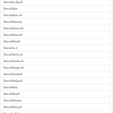
கோலக்கூத்தன்
கோலக்கோ
கோலக்கோடன்
கோலக்கோதை
கோலக்கோமான்
கோலக்கோவன்
கோலக்கோன்
கோலச்சுடர்
கோலச்செம்மல்
கோலச்செல்வன்
கோலச்செழியன்
கோலச்சென்னி
கோலச்சேந்தன்
கோலச்சேய்
கோலச்சேரன்
கோலச்சோலை
கோலச்சோழன்