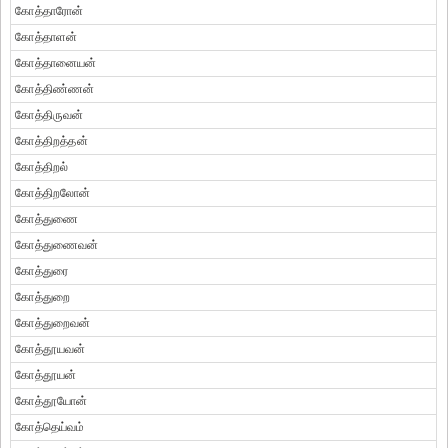
கோத்தாரோன்
கோத்தாளன்
கோத்தானையன்
கோத்திண்ணன்
கோத்திருவன்
கோத்திறத்தன்
கோத்திறல்
கோத்திறலோன்
கோத்துணை
கோத்துணைவன்
கோத்துரை
கோத்துறை
கோத்துறைவன்
கோத்தூயவன்
கோத்தூயன்
கோத்தூயோன்
கோத்தெய்வம்