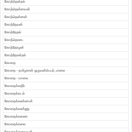
கோத்தென்றல்
கோத்தென்னவன்
கோத்தென்னன்
கோத்தேவன்
கோத்தேறல்
கோத்தொடை
கோத்தோழன்
கோத்தோன்றல்
கோதை
கோதை - தமிழரசன் ஒருவன்பெயர், மாலை
கோதை - மாலை.
கோதைக்கதிர்
கோதைக்கடல்
கோதைக்கண்ணன்
கோதைக்கண்ணு
கோதைக்கணை
கோதைக்கலை
கோதைக்கலைஞன்