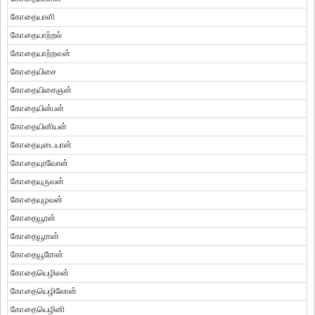
கோதையாளி
கோதையாற்றல்
கோதையாற்றலன்
கோதையிசை
கோதையிசைஞன்
கோதையின்பன்
கோதையினியன்
கோதையுடையான்
கோதையுரவோன்
கோதையுருவன்
கோதையுழவன்
கோதையூரன்
கோதையூரான்
கோதையூரோன்
கோதையெழிலன்
கோதையெழிலோன்
கோதையெழினி