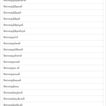
கோதைத்தென்னன்
கோதைத்தேவன்
கோதைத்தேறல்
கோதைத்தேன்
கோதைத்தோழன்
கோதைத்தோன்றல்
கோதைநம்பி
கோதைநல்லன்
கோதைநல்லோன்
கோதைநன்னன்
கோதைநாகன்
கோதைநாடன்
கோதைநாவன்
கோதைநிலவன்
கோதைநிலவு
கோதைநெஞ்சன்
கோதைநெடியோன்
கோதைநெறியன்