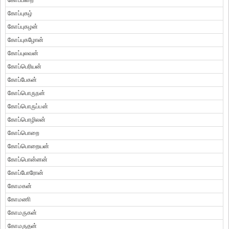
கோப்பிறை
கோப்புகழ்
கோப்புகழன்
கோப்புகழோன்
கோப்புலவன்
கோப்பெரியன்
கோப்பேகன்
கோப்பொருநன்
கோப்பொருப்பன்
கோப்பொழிலன்
கோப்பொறை
கோப்பொறையன்
கோப்பொன்னன்
கோப்போரோன்
கோமகன்
கோமணி
கோமருகன்
கோமருதன்