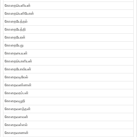
கோதையெளியன்
கோதையெளியோன்
கோதையேந்தல்
கோதையேந்தி
கோதையேரன்
கோதையேறு
கோதையையன்
கோதையொளியன்
கோதையோவியன்
கோதைவடிவேல்
கோதைவண்ணன்
கோதைவரம்பன்
கோதைவழுதி
கோதைவளத்தன்
கோதைவளவன்
கோதைவள்ளல்
கோதைவாணன்