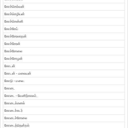
கோச்செல்வன்
கோச்செழியன்
கோச்சென்னி
கோச்சேய்
கோச்சேரலாதன்
கோச்சேரன்
கோச்சோலை
கோச்சோழன்
கோடன்
கோடன் - மலையன்
கோடு - மலை.
கோடை
கோடை - வேனிற்காலம்.
கோடைக்கனல்
கோடைச்சுடர்
கோடைச்சோலை
கோடைத்தென்றல்