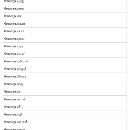
கோதையமுது
கோதையரசன்
கோதையரசு
கோதையரியன்
கோதையருவி
கோதையழகன்
கோதையழகு
கோதையறவன்
கோதையறவோன்
கோதையறிஞன்
கோதையறிவன்
கோதையறிவு
கோதையன்
கோதையன்பன்
கோதையன்பு
கோதையாழி
கோதையாழோன்
கோதையாளன்