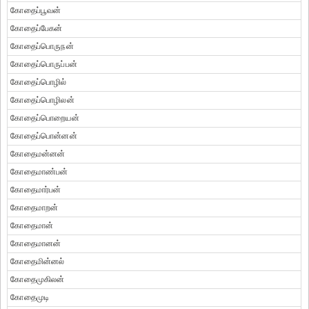
கோதைப்பூவன்
கோதைப்பேகன்
கோதைப்பொருநன்
கோதைப்பொருப்பன்
கோதைப்பொழில்
கோதைப்பொழிலன்
கோதைப்பொறையன்
கோதைப்பொன்னன்
கோதைமன்னன்
கோதைமாண்பன்
கோதைமார்பன்
கோதைமாறன்
கோதைமான்
கோதைமானன்
கோதைமின்னல்
கோதைமுகிலன்
கோதைமுடி