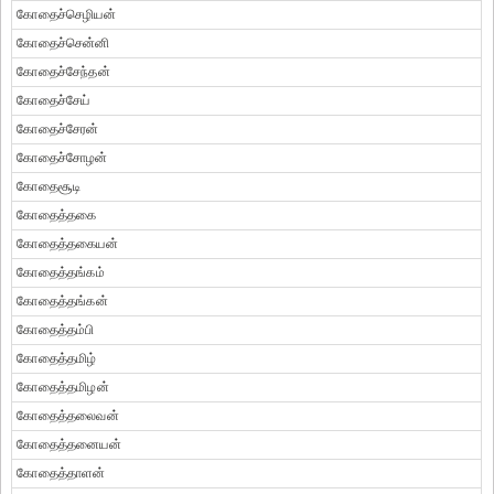
கோதைச்செழியன்
கோதைச்சென்னி
கோதைச்சேந்தன்
கோதைச்சேய்
கோதைச்சேரன்
கோதைச்சோழன்
கோதைசூடி
கோதைத்தகை
கோதைத்தகையன்
கோதைத்தங்கம்
கோதைத்தங்கன்
கோதைத்தம்பி
கோதைத்தமிழ்
கோதைத்தமிழன்
கோதைத்தலைவன்
கோதைத்தனையன்
கோதைத்தாளன்