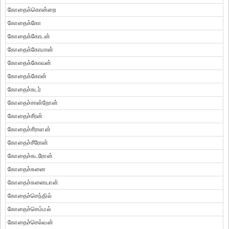
கோதைக்கொன்றை
கோதைக்கோ
கோதைக்கோடன்
கோதைக்கோமான்
கோதைக்கோவன்
கோதைக்கோன்
கோதைச்சுடர்
கோதைச்சான்றோன்
கோதைச்சீரன்
கோதைச்சீராளன்
கோதைச்சீரோன்
கோதைச்சுடரோன்
கோதைச்சுனை
கோதைச்சுனையான்
கோதைச்செந்தில்
கோதைச்செம்மல்
கோதைச்செல்வன்