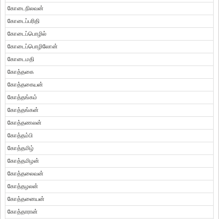
கோடைநிலவன்
கோடைப்பரிதி
கோடைப்பொழில்
கோடைப்பொழிலோன்
கோடைமதி
கோத்தகை
கோத்தகையன்
கோத்தங்கம்
கோத்தங்கன்
கோத்தணலன்
கோத்தம்பி
கோத்தமிழ்
கோத்தமிழன்
கோத்தலைவன்
கோத்தழலன்
கோத்தனையன்
கோத்தாரான்