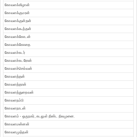
கோவளக்கிழான்
கோவளக்குமரன்
கோவளக்குன்றன்
கோவளக்கூத்தன்
கோவளக்கோடன்
கோவளக்கோதை
கோவளச்சுடர்
கோவளச்சுடரோன்
கோவளச்செல்வன்
கோவளத்தன்
கோவளத்தான்
கோவளத்துறைவன்
கோவளநம்பி
கோவளநாடன்
கோவளம் - ஒருநகர், கடலுள் நீண்ட நிலமுனை.
கோவளமன்னன்
கோவளமுத்தன்