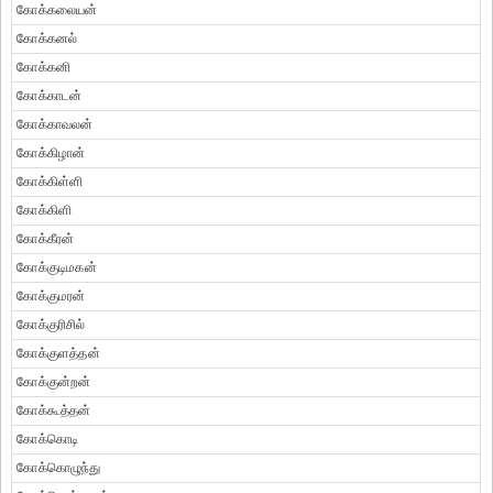
கோக்கலையன்
கோக்கனல்
கோக்கனி
கோக்காடன்
கோக்காவலன்
கோக்கிழான்
கோக்கிள்ளி
கோக்கிளி
கோக்கீரன்
கோக்குடிமகன்
கோக்குமரன்
கோக்குரிசில்
கோக்குளத்தன்
கோக்குன்றன்
கோக்கூத்தன்
கோக்கொடி
கோக்கொழுந்து