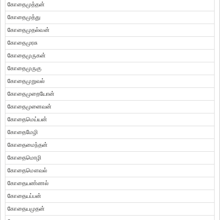
கோதைமுத்தன்
கோதைமுத்து
கோதைமுதல்வன்
கோதைமுரசு
கோதைமுருகன்
கோதைமுருகு
கோதைமுறுவல்
கோதைமுறையோன்
கோதைமுனைவன்
கோதைமெய்யன்
கோதைமேழி
கோதைமைந்தன்
கோதைமொழி
கோதைமௌவல்
கோதையண்ணல்
கோதையப்பன்
கோதையமுதன்