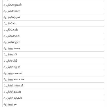
ஆழிச்செழியன்
ஆழிச்சென்னி
ஆழிச்சேந்தன்
ஆழிச்சேய்
ஆழிச்சேரன்
ஆழிச்சோலை
ஆழிச்சோழன்
ஆழித்தங்கன்
ஆழித்தம்பி
ஆழித்தமிழ்
ஆழித்தமிழன்
ஆழித்தலைவன்
ஆழித்தானையன்
ஆழித்திண்ணன்
ஆழித்திருவன்
ஆழித்திறத்தன்
ஆழித்திறல்