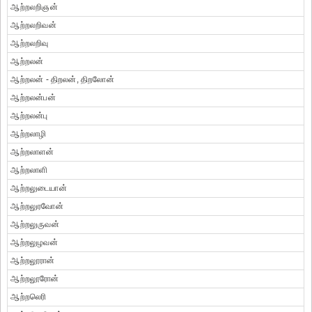
ஆற்றலறிஞன்
ஆற்றலறிவன்
ஆற்றலறிவு
ஆற்றலன்
ஆற்றலன் - திறலன், திறலோன்
ஆற்றலன்பன்
ஆற்றலன்பு
ஆற்றலாழி
ஆற்றலாளன்
ஆற்றலாளி
ஆற்றலுடையான்
ஆற்றலுரவோன்
ஆற்றலுருவன்
ஆற்றலுழவன்
ஆற்றலூரான்
ஆற்றலூரோன்
ஆற்றலெரி