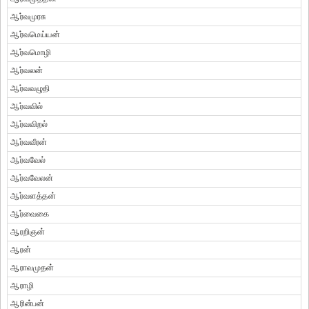
ஆர்வமுரசு
ஆர்வமெய்யன்
ஆர்வமொழி
ஆர்வலன்
ஆர்வவழுதி
ஆர்வவில்
ஆர்வவிறல்
ஆர்வவீரன்
ஆர்வவேல்
ஆர்வவேலன்
ஆர்வளத்தன்
ஆர்வைகை
ஆரறிஞன்
ஆரன்
ஆராவமுதன்
ஆராழி
ஆரின்பன்