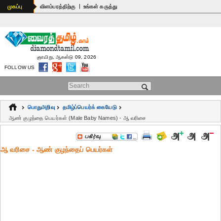
|
முகப்பு
விளம்பரத்திற்கு
உங்கள் கருத்து
ஞாயிறு, ஆகஸ்டு 09, 2026
FOLLOW US
Search form
பொதுஅறிவு
தமிழ்ப்பெயர்க் கையேடு
ஆண் குழந்தை பெயர்கள் (Male Baby Names) - ஆ வரிசை
ஆ வரிசை - ஆண் குழந்தைப் பெயர்கள்