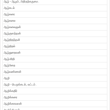
ஆழ் - ஆழம், அறிதற்கருமை.
ஆழ்கடல்
ஆழ்கரை
ஆழ்கலை
ஆழ்கலைஞன்
ஆழ்குளத்தன்
ஆழ்திறத்தன்
ஆழ்திறல்
ஆழ்துறைவன்
ஆழ்பரிதி
ஆழ்பிறை
ஆழ்வண்ணன்
ஆழி
ஆழி - பெருங்கடல், வட்டம்.
ஆழிக்கதிர்
ஆழிக்கரை
ஆழிக்காவலன்