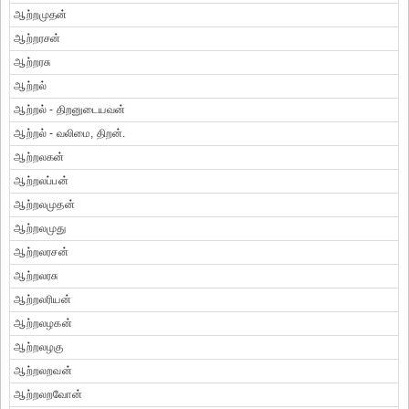
ஆற்றமுதன்
ஆற்றரசன்
ஆற்றரசு
ஆற்றல்
ஆற்றல் - திறனுடையவன்
ஆற்றல் - வலிமை, திறன்.
ஆற்றலகன்
ஆற்றலப்பன்
ஆற்றலமுதன்
ஆற்றலமுது
ஆற்றலரசன்
ஆற்றலரசு
ஆற்றலரியன்
ஆற்றலழகன்
ஆற்றலழகு
ஆற்றலறவன்
ஆற்றலறவோன்