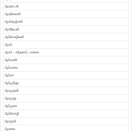
ஆரநாடன்
ஆரநிலவன்
ஆரநெஞ்சன்
ஆரநேயன்
ஆர்பொழிலன்
ஆரம்
ஆரம் - சந்தனம், மாலை.
ஆர்மணி
ஆர்மலை
ஆர்மா
ஆர்முத்து
ஆரமுதன்
ஆரமுது
ஆர்முரசு
ஆர்மொழி
ஆரருவி
ஆரலை