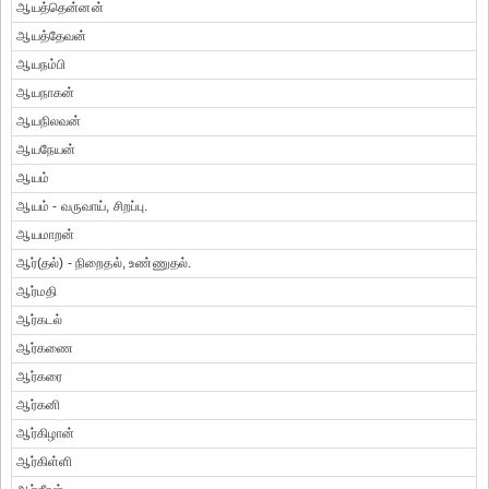
ஆயத்தென்னன்
ஆயத்தேவன்
ஆயநம்பி
ஆயநாகன்
ஆயநிலவன்
ஆயநேயன்
ஆயம்
ஆயம் - வருவாய், சிறப்பு.
ஆயமாறன்
ஆர்(தல்) - நிறைதல், உண்ணுதல்.
ஆர்மதி
ஆர்கடல்
ஆர்கணை
ஆர்கரை
ஆர்கனி
ஆர்கிழான்
ஆர்கிள்ளி