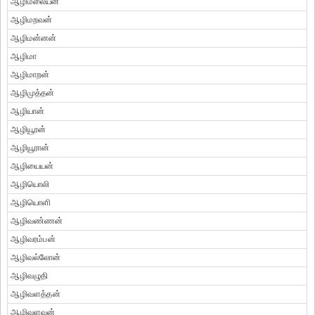
ஆழிமலையன்
ஆழிமறவன்
ஆழிமன்னன்
ஆழிமா
ஆழிமாறன்
ஆழிமுத்தன்
ஆழியான்
ஆழியூரன்
ஆழியூரான்
ஆழியையன்
ஆழியொலி
ஆழியொளி
ஆழிவண்ணன்
ஆழிவரம்பன்
ஆழிவல்லோன்
ஆழிவழுதி
ஆழிவளத்தன்
ஆழிவளவன்