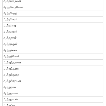
ஆற்றலெழிலன்
ஆற்றலெழிலோன்
ஆற்றலேந்தி
ஆற்றலேரன்
ஆற்றலேறு
ஆற்றலோன்
ஆற்றழகன்
ஆற்றறிஞன்
ஆற்றறிவன்
ஆற்றறிவோன்
ஆற்றுத்துணை
ஆற்றுத்துரை
ஆற்றுத்துறை
ஆற்றுத்தேவன்
ஆற்றுநம்பி
ஆற்றுநாகன்
ஆற்றுநாடன்
ஆற்றுப்பா