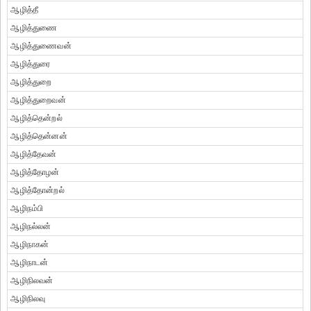
ஆழித்தீ
ஆழித்துணை
ஆழித்துணைவன்
ஆழித்துரை
ஆழித்துறை
ஆழித்துறைவன்
ஆழித்தென்றல்
ஆழித்தென்னன்
ஆழித்தேவன்
ஆழித்தோழன்
ஆழித்தோன்றல்
ஆழிநம்பி
ஆழிநல்லன்
ஆழிநாகன்
ஆழிநாடன்
ஆழிநிலவன்
ஆழிநிலவு