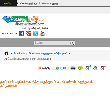
|
முகப்பு
விளம்பரத்திற்கு
உங்கள் கருத்து
சனி, ஆகஸ்டு 08, 2026
FOLLOW US
Search form
பெண்கள்
பெண்கள் மருத்துவக் கட்டுரைகள்
தாய்ப்பால் அதிகரிக்க சித்த மருத்துவம் 3
தாய்ப்பால் அதிகரிக்க சித்த மருத்துவம் 3 - பெண்கள் மருத்துவக்
கட்டுரைகள்