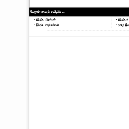
மேலும் வைரத் தமிழில் ...
• இந்திய அரசியல்
• இந்தியச் 
• இந்திய மாநிலங்கள்
• தமிழ் இல