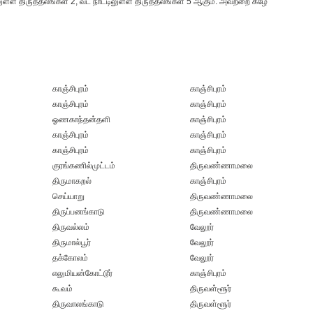
லுள்ள திருத்தலங்கள் 2, வட நாட்டிலுள்ள திருத்தலங்கள் 5 ஆகும். அவற்றை கீழே
காஞ்சிபுரம்
காஞ்சிபுரம்
காஞ்சிபுரம்
காஞ்சிபுரம்
ஓணகாந்தன்தளி
காஞ்சிபுரம்
காஞ்சிபுரம்
காஞ்சிபுரம்
காஞ்சிபுரம்
காஞ்சிபுரம்
குரங்கணில்முட்டம்
திருவண்ணாமலை
திருமாகறல்
காஞ்சிபுரம்
செய்யாறு
திருவண்ணாமலை
திருப்பனங்காடு
திருவண்ணாமலை
திருவல்லம்
வேலூர்
திருமால்பூர்
வேலூர்
தக்கோலம்
வேலூர்
எலுமியன்கோட்டூர்
காஞ்சிபுரம்
கூவம்
திருவள்ளூர்
திருவாலங்காடு
திருவள்ளூர்