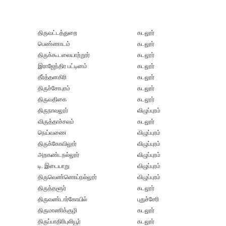
திருவட்டத்துறை
கடலூர்
பெண்ணாடம்
கடலூர்
திருக்கூடலையாற்றூர்
கடலூர்
இராஜேந்திர பட்டினம்
கடலூர்
தீர்த்தனகிரி
கடலூர்
திருச்சோபுரம்
கடலூர்
திருவதிகை
கடலூர்
திருநாவலூர்
விழுப்புரம்
விருத்தாச்சலம்
கடலூர்
நெய்வணை
விழுப்புரம்
திருக்கோவிலூர்
விழுப்புரம்
அறகண்டநல்லூர்
விழுப்புரம்
டி. இடையாறு
விழுப்புரம்
திருவெண்ணெய்நல்லூர்
விழுப்புரம்
திருத்தளூர்
கடலூர்
திருவண்டார்கோயில்
புதுச்சேரி
திருமாணிக்குழி
கடலூர்
திருப்பாதிரிபுலியூர்
கடலூர்