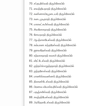
70. சப்தபுரீஸ்வரர் திருக்கோயில்
71. வைத்தியநாதர் திருக்கோயில்
72. கண்ணாயிரமுடையார் திருக்கோயில்
73. கடைமுடிநாதர் திருக்கோயில்
74. மகாலட்சுமீஸ்வரர் திருக்கோயில்
75. சிவலோகநாதர் திருக்கோயில்
76. சோமநாதர் திருக்கோயில்
77. ஆபத்சகாயேஸ்வரர் திருக்கோயில்
78. கல்யாண சுந்தரேஸ்வரர் திருக்கோயில்
79. ஐராவதேஸ்வரர் திருக்கோயில்
80. உத்வாகநாதர் சுவாமி திருக்கோயில்
81. வீரட்டேஸ்வரர் திருக்கோயில்
82. குற்றம்பொறுத்தநாதர் திருக்கோயில்
83. குந்தளேஸ்வரர் திருக்கோயில்
84. மாணிக்கவண்ணர் திருக்கோயில்
85. நீலகண்டேஸ்வரர் திருக்கோயில்
86. பிரணவ வியாக்ரபுரீஸ்வரர் திருக்கோயில்
87. பதஞ்சலீஸ்வரர் திருக்கோயில்
88. சவுந்தர்யேஸ்வரர் திருக்கோயில்
89. அமிர்தகடேஸ்வரர் திருக்கோயில்