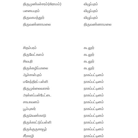
திருமுண்டீச்சரம்(கிராமம்)
விழுப்புரம்
பனையபுரம்
விழுப்புரம்
திருவாமத்தூர்
விழுப்புரம்
திருவண்ணாமலை
திருவண்ணாமலை
சிதம்பரம்
கடலூர்
திருவேட்களம்
கடலூர்
சிவபுரி
கடலூர்
திருக்கழிப்பாலை
கடலூர்
ஆச்சாள்புரம்
நாகப்பட்டினம்
மகேந்திரப் பள்ளி
நாகப்பட்டினம்
திருமுல்லைவாசல்
நாகப்பட்டினம்
அன்னப்பன்பேட்டை
நாகப்பட்டினம்
சாயாவனம்
நாகப்பட்டினம்
பூம்புகார்
நாகப்பட்டினம்
திருவெண்காடு
நாகப்பட்டினம்
திருக்காட்டுப்பள்ளி
நாகப்பட்டினம்
திருக்குருகாவூர்
நாகப்பட்டினம்
சீர்காழி
நாகப்பட்டினம்