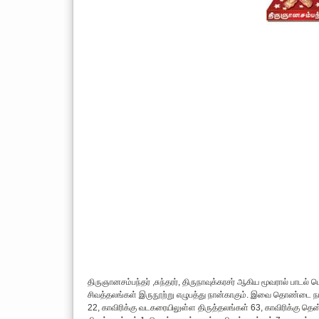
திருஞானசம்பந்தர் ,சுந்தரர், திருநாவுக்கரசர் ஆகிய மூவரால் பாடல
சிவத்தலங்கள் இருநூற்று எழுபத்து நான்காகும். இவை தொண்டை நாட்ட
22, காவிரிக்கு வடகரையிலுள்ள திருத்தலங்கள் 63, காவிரிக்கு தெ