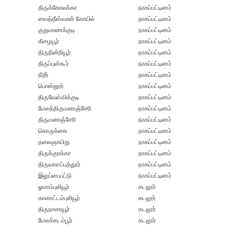
திருக்கோலக்கா
நாகப்பட்டினம்
வைத்தீஸ்வரன் கோயில்
நாகப்பட்டினம்
குறுமாணக்குடி
நாகப்பட்டினம்
கீழையூர்
நாகப்பட்டினம்
திருநின்றியூர்
நாகப்பட்டினம்
திருப்புன்கூர்
நாகப்பட்டினம்
நீடூர்
நாகப்பட்டினம்
பொன்னூர்
நாகப்பட்டினம்
திருவேள்விக்குடி
நாகப்பட்டினம்
மேலத்திருமணஞ்சேரி
நாகப்பட்டினம்
திருமணஞ்சேரி
நாகப்பட்டினம்
கொருக்கை
நாகப்பட்டினம்
தலைஞாயிறு
நாகப்பட்டினம்
திருக்குரக்கா
நாகப்பட்டினம்
திருவாளப்புத்தூர்
நாகப்பட்டினம்
இலுப்பைபட்டு
நாகப்பட்டினம்
ஓமாம்புலியூர்
கடலூர்
கானாட்டம்புலியூர்
கடலூர்
திருநாரையூர்
கடலூர்
மேலக்கடம்பூர்
கடலூர்