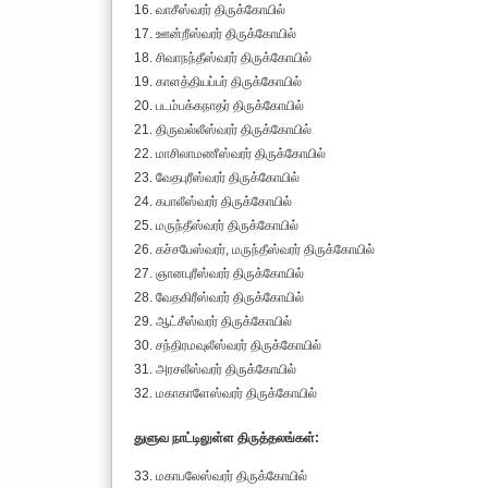
16. வாசீஸ்வரர் திருக்கோயில்
17. ஊன்றீஸ்வரர் திருக்கோயில்
18. சிவாநந்தீஸ்வரர் திருக்கோயில்
19. காளத்தியப்பர் திருக்கோயில்
20. படம்பக்கநாதர் திருக்கோயில்
21. திருவல்லீஸ்வரர் திருக்கோயில்
22. மாசிலாமணீஸ்வரர் திருக்கோயில்
23. வேதபுரீஸ்வரர் திருக்கோயில்
24. கபாலீஸ்வரர் திருக்கோயில்
25. மருந்தீஸ்வரர் திருக்கோயில்
26. கச்சபேஸ்வரர், மருந்தீஸ்வரர் திருக்கோயில்
27. ஞானபுரீஸ்வரர் திருக்கோயில்
28. வேதகிரீஸ்வரர் திருக்கோயில்
29. ஆட்சீஸ்வரர் திருக்கோயில்
30. சந்திரமவுலீஸ்வரர் திருக்கோயில்
31. அரசலீஸ்வரர் திருக்கோயில்
32. மகாகாளேஸ்வரர் திருக்கோயில்
துளுவ நாட்டிலுள்ள திருத்தலங்கள்:
33. மகாபலேஸ்வரர் திருக்கோயில்