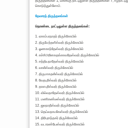
திருத்தலங்கள் 1, கொங்கு நாட்டிலுள்ள திருத்தலங்கள் 7, ஈழநாட்டி
கொடுத்துள்ளோம்.
தேவாரத் திருத்தலங்கள்
தொண்டை நாட்டிலுள்ள திருத்தலங்கள்:
1. ஏகாம்பரநாதர் திருக்கோயில்
2. திருமேற்றளீஸ்வரர் திருக்கோயில்
3. ஓணகாந்தேஸ்வரர் திருக்கோயில்
4. கச்சிஅனேகதங்காவதேஸ்வரர் திருக்கோயில்
5. சத்தியநாதேஸ்வரர் திருக்கோயில்
6. வாலீஸ்வரர் திருக்கோயில்
7. திருமாகறலீஸ்வரர் திருக்கோயில்
8. வேதபுரீஸ்வரர் திருக்கோயில்
9. தாளபுரீஸ்வரர் திருக்கோயில்
10. வில்வநாதேஸ்வரர் திருக்கோயில்
11. மணிகண்டீஸ்வரர் திருக்கோயில்
12. ஜலநாதீஸ்வரர் திருக்கோயில்
13. தெய்வநாயகேஸ்வரர் திருக்கோயில்
14. திரிபுராந்தகர் திருக்கோயில்
15. வடாரண்யேஸ்வரர் திருக்கோயில்