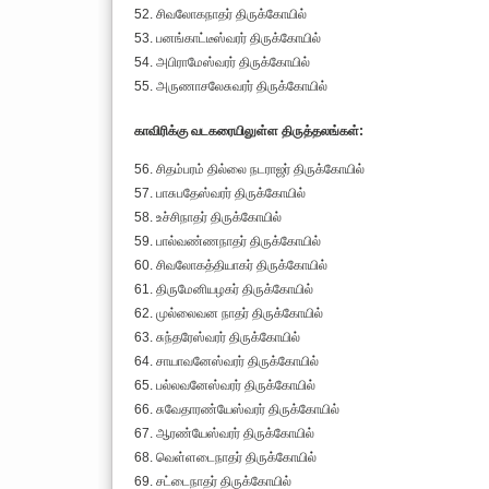
52. சிவலோகநாதர் திருக்கோயில்
53. பனங்காட்டீஸ்வரர் திருக்கோயில்
54. அபிராமேஸ்வரர் திருக்கோயில்
55. அருணாசலேசுவரர் திருக்கோயில்
காவிரிக்கு வடகரையிலுள்ள திருத்தலங்கள்:
56. சிதம்பரம் தில்லை நடராஜர் திருக்கோயில்
57. பாசுபதேஸ்வரர் திருக்கோயில்
58. உச்சிநாதர் திருக்கோயில்
59. பால்வண்ணநாதர் திருக்கோயில்
60. சிவலோகத்தியாகர் திருக்கோயில்
61. திருமேனியழகர் திருக்கோயில்
62. முல்லைவன நாதர் திருக்கோயில்
63. சுந்தரேஸ்வரர் திருக்கோயில்
64. சாயாவனேஸ்வரர் திருக்கோயில்
65. பல்லவனேஸ்வரர் திருக்கோயில்
66. சுவேதாரண்யேஸ்வரர் திருக்கோயில்
67. ஆரண்யேஸ்வரர் திருக்கோயில்
68. வெள்ளடைநாதர் திருக்கோயில்
69. சட்டைநாதர் திருக்கோயில்