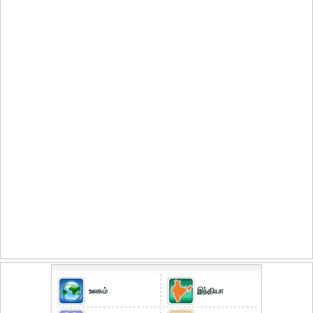
உலகம்
இந்தியா