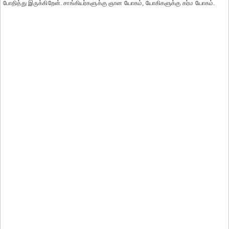
போதித்து இருக்கிறேன். சாங்கியர்களுக்கு ஞான யோகம், யோகிகளுக்கு கர்ம யோகம்.