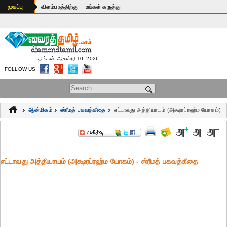
|
முகப்பு
விளம்பரத்திற்கு
உங்கள் கருத்து
திங்கள், ஆகஸ்டு 10, 2026
FOLLOW US
Search form
ஆன்மிகம்
ஸ்ரீமத் பகவத்கீதை
எட்டாவது அத்தியாயம் (அக்ஷரப்ரஹ்ம யோகம்)
எட்டாவது அத்தியாயம் (அக்ஷரப்ரஹ்ம யோகம்) - ஸ்ரீமத் பகவத்கீதை