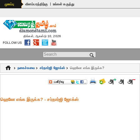
|
முகப்பு
விளம்பரத்திற்கு
உங்கள் கருத்து
திங்கள், ஆகஸ்டு 10, 2026
FOLLOW US
Search form
நகைச்சுவை
சர்தார்ஜி ஜோக்ஸ்
ஹெலோ எங்க இருக்க?
ஹெலோ எங்க இருக்க? - சர்தார்ஜி ஜோக்ஸ்