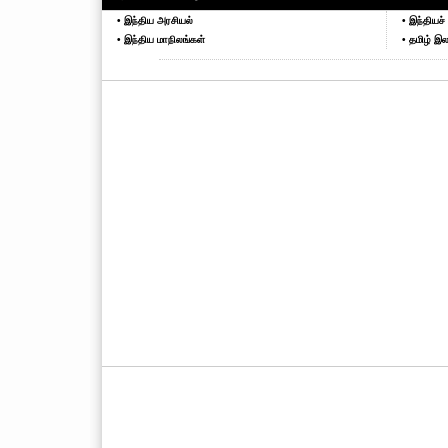
• இந்திய அரசியல்
• இந்தியச் 
• இந்திய மாநிலங்கள்
• தமிழ் இல