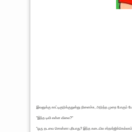
இவனுக்கு காட்டிகுடுக்குதுன்னு நினைச்சு, அடுத்த முறை போகும் ப
"இந்த டிவி என்ன விலை?"
"ஒரு தடவை சொன்னா புரியாது? இந்த கடையில சர்தார்ஜிக்கெல்லாம் ட