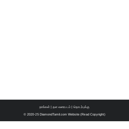
நாங்கள்
|
தள வரைபடம்
|
தொடர்புக்கு
© 2020-25 DiamondTamil.com Website (
Read Copyright
)