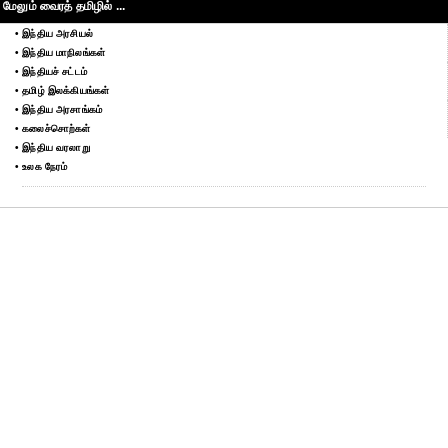
மேலும் வைரத் தமிழில் ...
• இந்திய அரசியல்
• இந்திய மாநிலங்கள்
• இந்தியச் சட்டம்
• தமிழ் இலக்கியங்கள்
• இந்திய அரசாங்கம்
• கலைச்சொற்கள்
• இந்திய வரலாறு
• உலக நேரம்