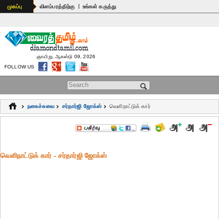
|
முகப்பு
விளம்பரத்திற்கு
உங்கள் கருத்து
ஞாயிறு, ஆகஸ்டு 09, 2026
FOLLOW US
Search form
நகைச்சுவை
சர்தார்ஜி ஜோக்ஸ்
வெளிநாட்டுக் கார்
வெளிநாட்டுக் கார் - சர்தார்ஜி ஜோக்ஸ்