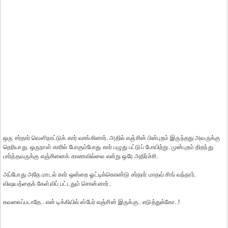
ஒரு சர்தார் வெளிநாட்டுக் கார் வாங்கினார். அதில் எஞ்சின் பின்புறம் இருந்தது அவருக்கு
தெரியாது. ஒருநாள் காரில் போகும்போது கார் பழுது பட்டுப் போயிற்று. முன்புறம் திறந்து
பார்த்தவருக்கு எஞ்சினைக் காணவில்லை என்று ஒரே அதிர்ச்சி.
அப்போது அதே மாடல் கார் ஒன்றை ஓட்டிக்கொண்டு சர்தார் மாதவ் சிங் வந்தார்.
விஷயத்தைக் கேள்விப் பட்டதும் சொன்னார்..
கவலைப்படாதே.. என் டிக்கியில் ஸ்பேர் எஞ்சின் இருக்கு.. எடுத்துக்கோ..!