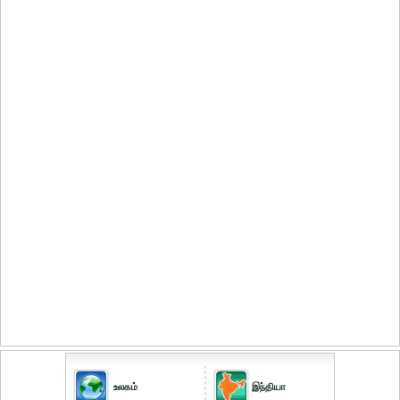
உலகம்
இந்தியா