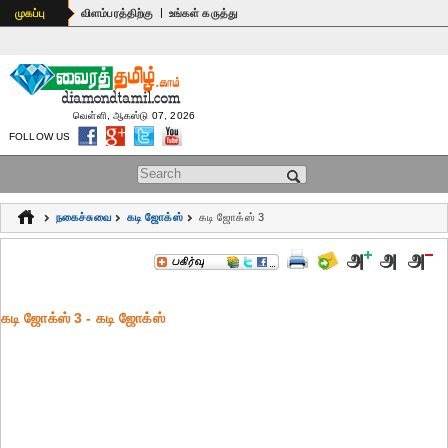
|
முகப்பு
விளம்பரத்திற்கு
உங்கள் கருத்து
வெள்ளி, ஆகஸ்டு 07, 2026
FOLLOW US
Search form
நகைச்சுவை
கடி ஜோக்ஸ்
கடி ஜோக்ஸ் 3
கடி ஜோக்ஸ் 3 - கடி ஜோக்ஸ்