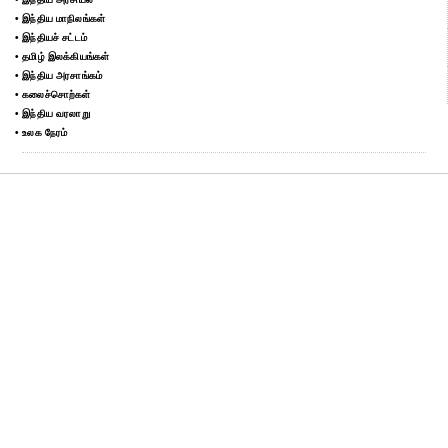
• இந்திய மாநிலங்கள்
• இந்தியச் சட்டம்
• தமிழ் இலக்கியங்கள்
• இந்திய அரசாங்கம்
• கலைச்சொற்கள்
• இந்திய வரலாறு
• உலக நேரம்