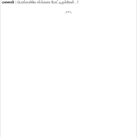
மனைவி :
பொங்கலிலே சர்க்கரை போட்டிருக்கேன்...!
-***-