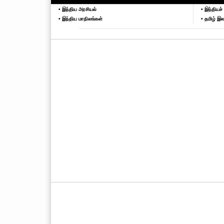
• இந்திய அரசியல்
• இந்தியச் 
• இந்திய மாநிலங்கள்
• தமிழ் இல