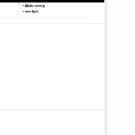
• இந்திய வரலாறு
• உலக நேரம்