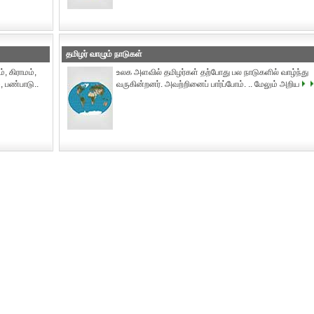
தமிழர் வாழும் நாடுகள்
், கிராமம்,
உலக அளவில் தமிழர்கள் தற்போது பல நாடுகளில் வாழ்ந்து
, பண்பாடு..
வருகின்றனர். அவற்றினைப் பார்ப்போம். .. மேலும் அறிய