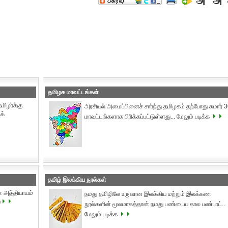
தமிழக மாவட்டங்கள்
ிழர்க்கு
அரசியல் அமைப்பினைச் சார்ந்து தமிழகம் தற்போது சுமார் 
க்
மாவட்டங்களாக பிரிக்கப்பட்டுள்ளது... மேலும் படிக்க
தமிழ் இலக்கிய நூல்கள்
ான அத்தியாயம்
நமது தமிழிலே உருவான இலக்கிய மற்றும் இலக்கண
ய
நூல்களின் மூலமாகத்தான் நமது பண்டைய கால பண்பாட்..
மேலும் படிக்க