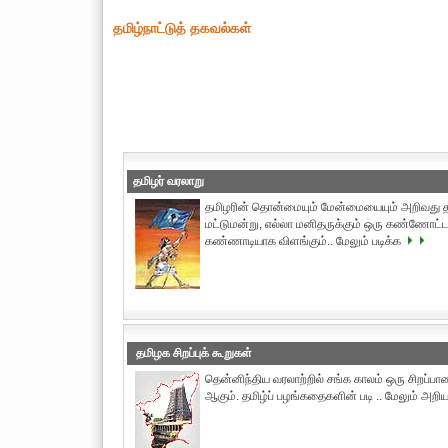
தமிழ்நாட்டுத் தகவல்கள்
தமிழர் வரலாறு
தமிழரின் தொன்மையும் மேன்மையையும் அறிவது தம
மட்டுமன்று, எல்லா மனிதருக்கும் ஒரு கண்ணோட்ட
கண்ணாடியாக விளங்கும்.. மேலும் படிக்க
தமிழக சிறப்புக் கூறுகள்
தென்னிந்திய வரலாற்றில் சங்க காலம் ஒரு சிறப்ப
ஆகும். தமிழ்ப் பழங்கதைகளின் படி .. மேலும் அறி