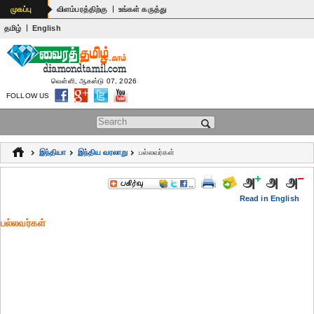
|
முகப்பு
விளம்பரத்திற்கு
உங்கள் கருத்து
|
தமிழ்
English
வெள்ளி, ஆகஸ்டு 07, 2026
FOLLOW US
Search form
இந்தியா
இந்திய வரலாறு
பல்லவர்கள்
Read in English
பல்லவர்கள்