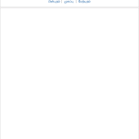
பின்புறம்
|
முகப்பு
|
மேற்புறம்