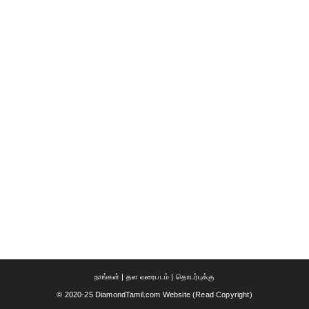
நாங்கள்
|
தள வரைபடம்
|
தொடர்புக்கு
© 2020-25 DiamondTamil.com Website (
Read Copyright
)