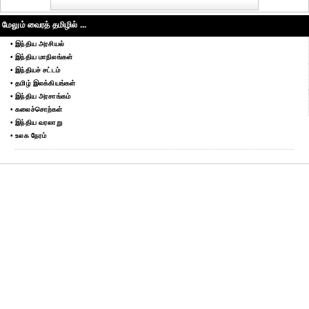
மேலும் வைரத் தமிழில் ...
• இந்திய அரசியல்
• இந்திய மாநிலங்கள்
• இந்தியச் சட்டம்
• தமிழ் இலக்கியங்கள்
• இந்திய அரசாங்கம்
• கலைச்சொற்கள்
• இந்திய வரலாறு
• உலக நேரம்