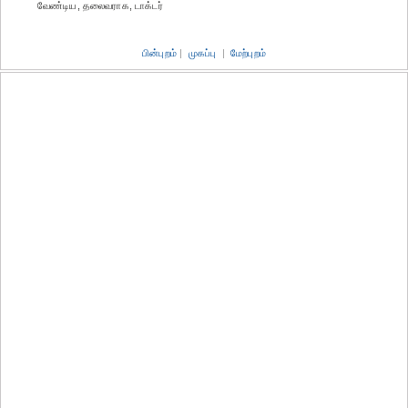
வேண்டிய, தலைவராக, டாக்டர்
பின்புறம்
|
முகப்பு
|
மேற்புறம்