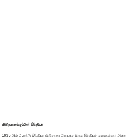
விடுதலைக்குப்பின் இந்தியா
1935 ஆம் ஆண்டு இந்தியா விடுதலை அடைந்த பிறகு இந்தியத் தலைவர்கள் ஆற்ற