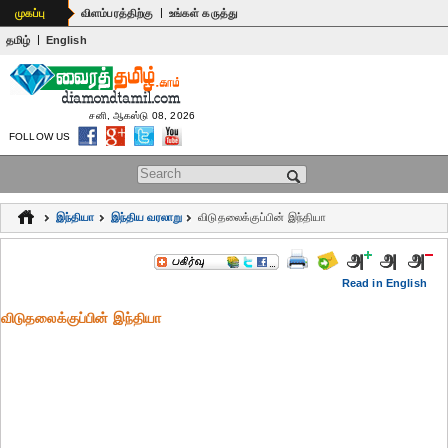
|
முகப்பு
விளம்பரத்திற்கு
உங்கள் கருத்து
|
தமிழ்
English
சனி, ஆகஸ்டு 08, 2026
FOLLOW US
Search form
இந்தியா
இந்திய வரலாறு
விடுதலைக்குப்பின் இந்தியா
Read in English
விடுதலைக்குப்பின் இந்தியா