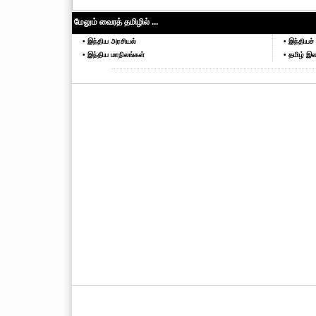
மேலும் வைரத் தமிழில் ...
• இந்திய அரசியல்
• இந்தியச் 
• இந்திய மாநிலங்கள்
• தமிழ் இல