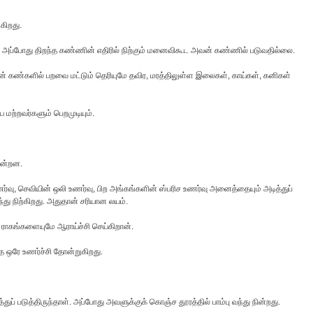
கிறது.
ு; அப்போது திறந்த கண்ணின் எதிரில் நிற்கும் மனைவிகூட அவன் கண்ணில் படுவதில்லை.
ின் கண்களில் பறவை மட்டும் தெரியுமே தவிர, மரத்திலுள்ள இலைகள், காய்கள், கனிகள்
மற்றவர்களும் பெறமுடியும்.
கின்றன.
்வு, செவியின் ஒலி உணர்வு, பிற அங்கங்களின் ஸ்பரிச உணர்வு அனைத்தையும் அடித்துப்
்து நிற்கிறது. அதுதான் சரியான லயம்.
் ராகங்களையுமே ஆராய்ச்சி செய்கிறான்.
த ஒரே உணர்ச்சி தோன்றுகிறது.
ப் படுத்திருந்தாள். அப்போது அவளுக்குக் கொஞ்ச தூரத்தில் பாம்பு வந்து நின்றது.