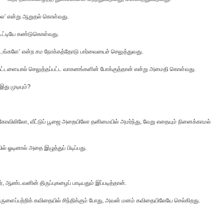
்லை’ என்று ஆறுதல் கொள்வது.
ட்டியே கண்டுகொள்வது.
ாடங்களே’ என்ற சம நோக்கத்தோடு பார்வையைச் செலுத்துவது.
கட்டளையால் செலுத்தப்பட்ட வாகனங்களின் போக்குத்தான் என்று அமைதி கொள்வது.
இது முடியும்?
ோவிலிலோ, வீட்டுப் பூஜை அறையிலோ தனிமையில் அமர்ந்து, வேறு எதையும் நினைக்காமல்
ஓடினால் அதை இழுத்துப் பிடிப்பது.
 ஆண்டவனின் திருப்புகழைப் பாடியதும் இப்படித்தான்.
ருளைப்பற்றிக் கவிதையில் சிந்திக்கும் போது, அவன் மனம் கவிதையிலேயே செல்கிறது.