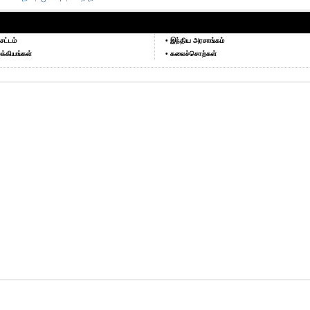
சட்டம்
• இந்திய அரசாங்கம்
க்கியங்கள்
• கலைச்சொற்கள்