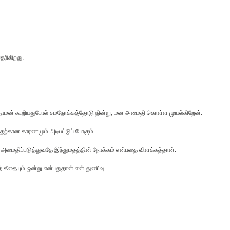
ெரிகிறது.
ந் தாமன் கூறியதுபோல் சமநோக்கத்தோடு நின்று, மன அமைதி கொள்ள முயல்கிறேன்.
ற்கான காரணமும் அடிபட்டுப் போகும்.
மைதிப்படுத்துவதே இந்துமதத்தின் நோக்கம் என்பதை விளக்கத்தான்.
கீதையும் ஒன்று என்பதுதான் என் துணிவு.