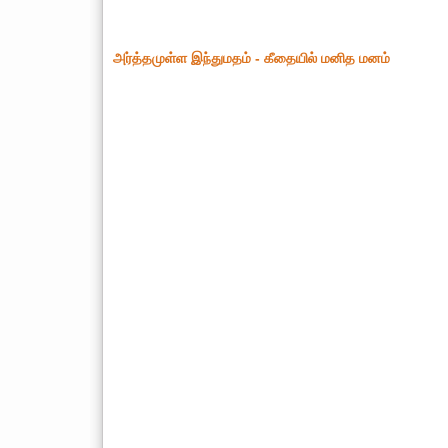
அர்த்தமுள்ள இந்துமதம் - கீதையில் மனித மனம்