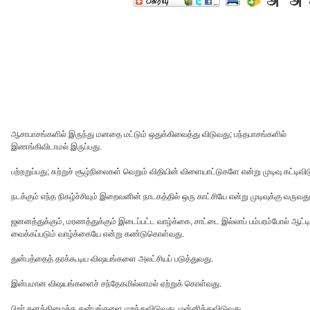
ஆசாபாசங்களில் இருந்து மனதை மட்டும் ஒதுக்கிவைத்து விடுவது; பந்தபாசங்களில்
இணங்கிவிடாமல் இருப்பது.
பற்றறுப்பது; சுற்றுச் சூழ்நிலைகள் வெறும் விதியின் விளையாட்டுகளே என்று முடிவு கட்டிவி
நடக்கும் எந்த நிகழ்ச்சியும் இறைவனின் நாடகத்தில் ஒரு காட்சியே என்று முடிவுக்கு வருவது
ஜனனத்துக்கும், மரணத்துக்கும் இடைப்பட்ட வாழ்க்கை, சாட்டை இல்லாப் பம்பரம்போல் ஆட்டி
வைக்கப்படும் வாழ்க்கையே என்று கண்டுகொள்வது.
துன்பத்தைத் தரக்கூடிய விஷயங்களை அலட்சியப் படுத்துவது.
இன்பமான விஷயங்களைச் சந்தேகமில்லாமல் ஏற்றுக் கொள்வது.
பிறர் தனக்கிழைத்த துன்பங்களை மறந்துவிடுவது, மன்னித்துவிடுவது.