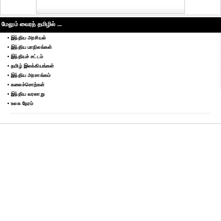
மேலும் வைரத் தமிழில் ...
• இந்திய அரசியல்
• இந்திய மாநிலங்கள்
• இந்தியச் சட்டம்
• தமிழ் இலக்கியங்கள்
• இந்திய அரசாங்கம்
• கலைச்சொற்கள்
• இந்திய வரலாறு
• உலக நேரம்