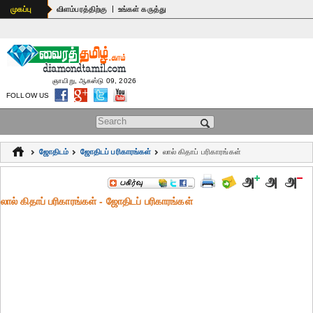
|
முகப்பு
விளம்பரத்திற்கு
உங்கள் கருத்து
ஞாயிறு, ஆகஸ்டு 09, 2026
FOLLOW US
Search form
ஜோதிடம்
ஜோதிடப் ப‌ரிகார‌ங்க‌ள்
லால் கிதாப் பரிகாரங்கள்
லால் கிதாப் பரிகாரங்கள் - ஜோதிடப் ப‌ரிகார‌ங்க‌ள்