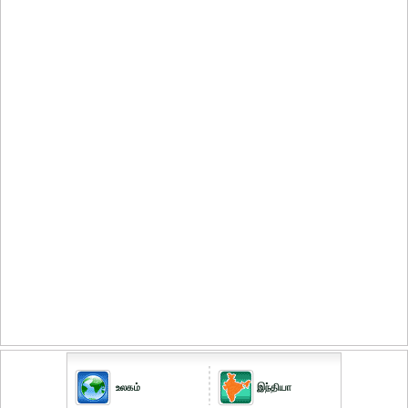
உலகம்
இந்தியா