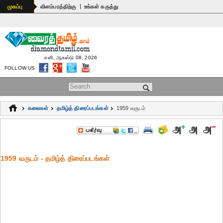
|
முகப்பு
விளம்பரத்திற்கு
உங்கள் கருத்து
சனி, ஆகஸ்டு 08, 2026
FOLLOW US
Search form
கலைகள்
தமிழ்த் திரைப்படங்கள்
1959 வருடம்
1959 வருடம் - தமிழ்த் திரைப்படங்கள்