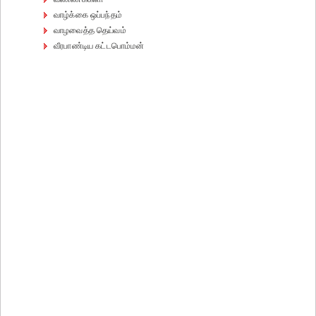
வாழ்க்கை ஒப்பந்தம்
வாழவைத்த தெய்வம்
வீரபாண்டிய கட்டபொம்மன்