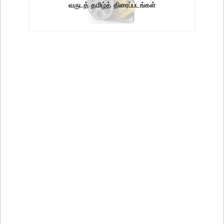
வருடத் தமிழ்த் திரைப்படங்கள்