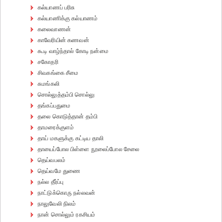
கல்யாணப் பரிசு
கல்யாணிக்கு கல்யாணம்
கலைவாணன்
காவேரியின் கணவன்
கூடி வாழ்ந்தால் கோடி நன்மை
சகோதரி
சிவகங்கை சீமை
சுமங்கலி
சொல்லுத்தம்பி சொல்லு
தங்கப்பதுமை
தலை கொடுத்தான் தம்பி
தாமரைக்குளம்
தாய் மகளுக்கு கட்டிய தாலி
தாயைப்போல பிள்ளை நூலைப்போல சேலை
தெய்வபலம்
தெய்வமே துணை
நல்ல தீர்ப்பு
நாட்டுக்கொரு நல்லவன்
நாலுவேலி நிலம்
நான் சொல்லும் ரகசியம்