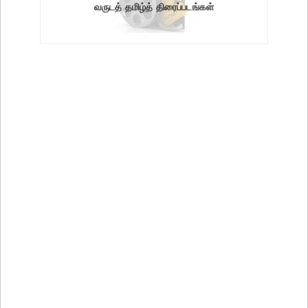
வருடத் தமிழ்த் திரைப்படங்கள்