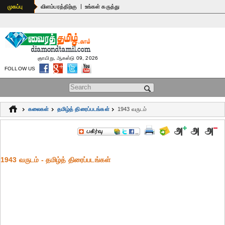
|
முகப்பு
விளம்பரத்திற்கு
உங்கள் கருத்து
ஞாயிறு, ஆகஸ்டு 09, 2026
FOLLOW US
Search form
கலைகள்
தமிழ்த் திரைப்படங்கள்
1943 வருடம்
1943 வருடம் - தமிழ்த் திரைப்படங்கள்