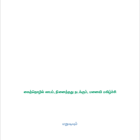
கைத்தொழில் லாபம், நினைத்தது நடக்கும், மனைவி மகிழ்ச்சி
மறுபடியும்